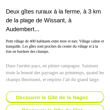
Deux gîtes ruraux à la ferme, à 3 km
de la plage de Wissant, à
Audembert...
Petit village de 400 habitants entre terre et mer. Village calme et
tranquille. Les gîtes sont proches du centre du village et à la
fois en bordure des champs.
Dans l'arrière pays, en pleine campagne. Saisissez
Sport facile avec
les
toute la beauté des paysages au printemps, quand les
champs fleurissent, et respirez l’air du grand large.
vélos de Nico
Découvrir le Gîte de la Nagez