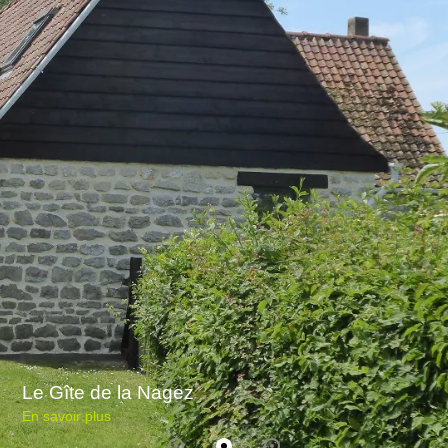
Le Gîte de la Nagez
En savoir plus