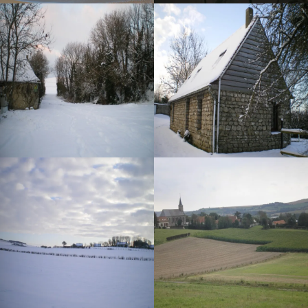
Sport facile avec
les
vélos de Nico