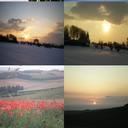
Prairie et chevaux à
proximité