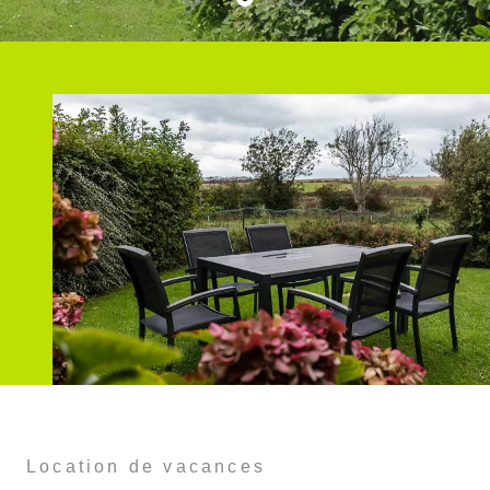
Chemins de
randonnée GR 120 &
128
Location de vacances