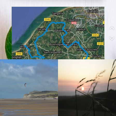
Chemins de
randonnée GR 120 &
128