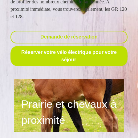
de profiter des nombreux chemins de randonnée. A
proximité immédiate, vous trouverez également, les GR 120
et 128.
Demande de réservation
Réserver votre vélo électrique pour votre
séjour.
Prairie et chevaux à
proximité