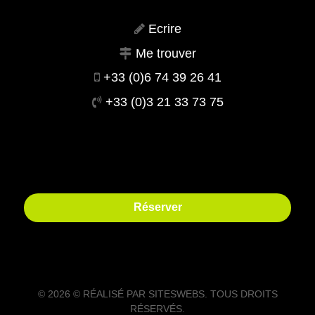
Ecrire
Me trouver
+33 (0)6 74 39 26 41
+33 (0)3 21 33 73 75
Réserver
© 2026 © RÉALISÉ PAR
SITESWEBS
. TOUS DROITS
RÉSERVÉS.